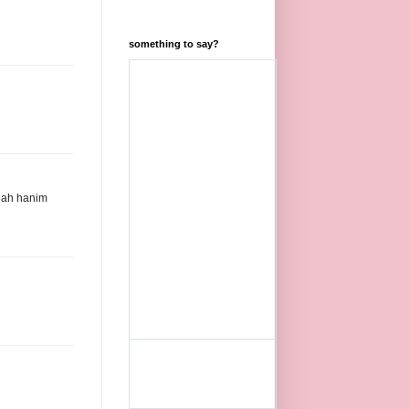
something to say?
iah hanim