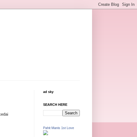
ad sky
SEARCH HERE
kedai
Pahit Manis 1st Love