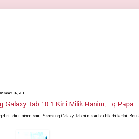
vember 16, 2011
 Galaxy Tab 10.1 Kini Milik Hanim, Tq Papa
irl ni ada mainan baru, Samsung Galaxy Tab ni masa bru blk dri kedai. Bau 
.