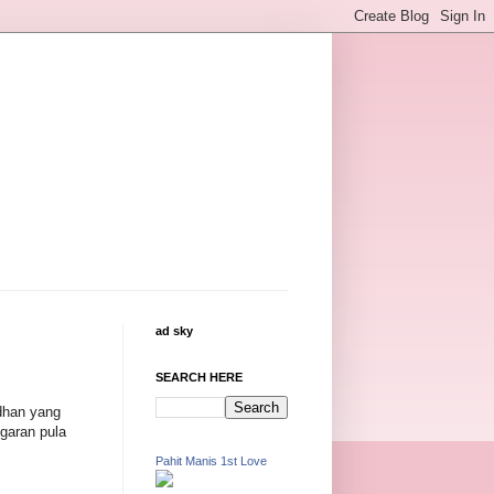
ad sky
SEARCH HERE
adhan yang
garan pula
Pahit Manis 1st Love